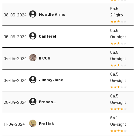
6a.5
Noodle Arms
08-05-2024
2° giro
6a.5
Canterel
06-05-2024
On-sight
6a.5
Il COG
04-05-2024
On-sight
6a.5
Jimmy Jane
04-05-2024
On-sight
6a.5
Franco_
28-04-2024
On-sight
6a.1
Frattak
11-04-2024
On-sight