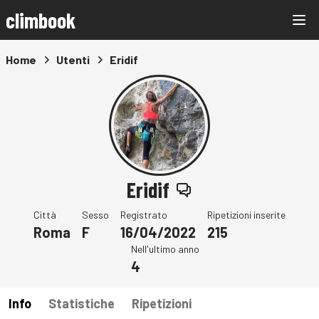
climbook
Home
Utenti
Eridif
Eridif
Città
Sesso
Registrato
Ripetizioni inserite
Roma
F
16/04/2022
215
Nell'ultimo anno
4
Info
Statistiche
Ripetizioni