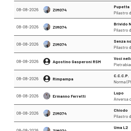
Pupetta
08-08-2026
ZIMO74
Pilastro 
Brivido 
08-08-2026
ZIMO74
Pilastro 
Senza n
08-08-2026
ZIMO74
Pilastro 
Voci nel
08-08-2026
Agostino Gasperoni RSM
Pietrabia
C.C.C.P.
08-08-2026
Rimpampa
Norma (P
Lupo
08-08-2026
Ermanno Ferretti
Anversa d
Chiodo
08-08-2026
ZIMO74
Pilastro 
Uma L2
08-08-2026
ZIMO74