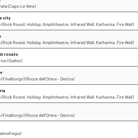
ela (Capo Le Vene)
e city
 (Rock Round, Holiday, Amphitheatre, Infrared Wall, Katharina, Fire Wall)
s
 (Rock Round, Holiday, Amphitheatre, Infrared Wall, Katharina, Fire Wall)
 di rosato
ce (Giallon)
er
 (Finalborgo) (Rocce dell'Orera - Destra)
ria
 (Rock Round, Holiday, Amphitheatre, Infrared Wall, Katharina, Fire Wall)
 (Finalborgo) (Rocce dell'Orera - Destra)
almafregia)