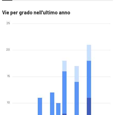
Vie per grado nell'ultimo anno
25
20
15
10