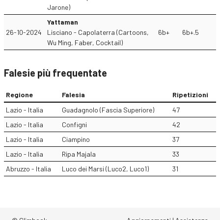
Jarone)
Yattaman
26-10-2024
Lisciano - Capolaterra (Cartoons,
6b+
6b+.5
Wu Ming, Faber, Cocktail)
Falesie più frequentate
Regione
Falesia
Ripetizioni
Lazio - Italia
Guadagnolo (Fascia Superiore)
47
Lazio - Italia
Configni
42
Lazio - Italia
Ciampino
37
Lazio - Italia
Ripa Majala
33
Abruzzo - Italia
Luco dei Marsi (Luco2, Luco1)
31