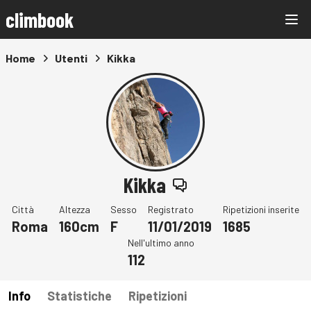
climbook
Home
Utenti
Kikka
Kikka
Città
Altezza
Sesso
Registrato
Ripetizioni inserite
Roma
160cm
F
11/01/2019
1685
Nell'ultimo anno
112
Info
Statistiche
Ripetizioni