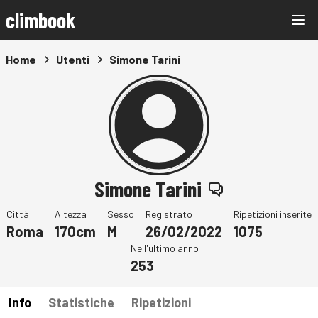
climbook
Home
Utenti
Simone Tarini
Simone Tarini
Città
Altezza
Sesso
Registrato
Ripetizioni inserite
Roma
170cm
M
26/02/2022
1075
Nell'ultimo anno
253
Info
Statistiche
Ripetizioni