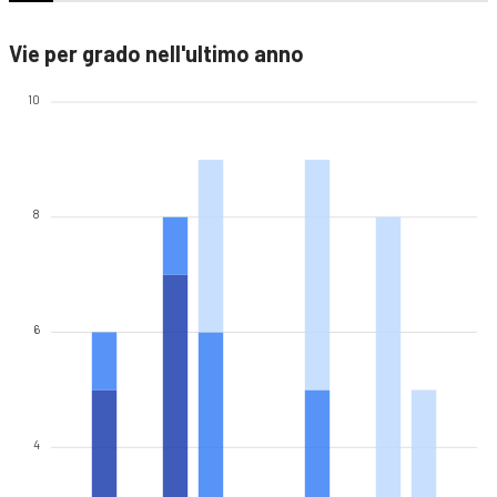
Vie per grado nell'ultimo anno
10
8
6
4