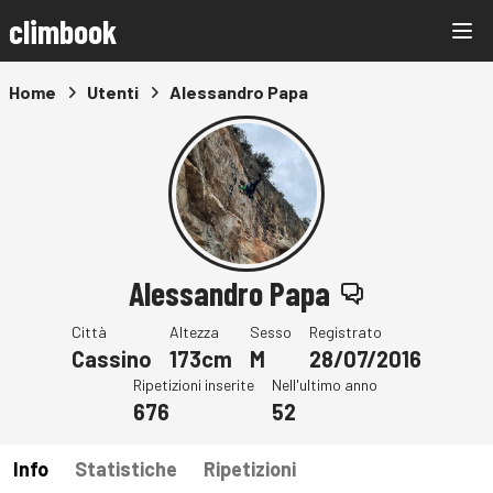
climbook
Home
Utenti
Alessandro Papa
Alessandro Papa
Città
Altezza
Sesso
Registrato
Cassino
173cm
M
28/07/2016
Ripetizioni inserite
Nell'ultimo anno
676
52
Info
Statistiche
Ripetizioni