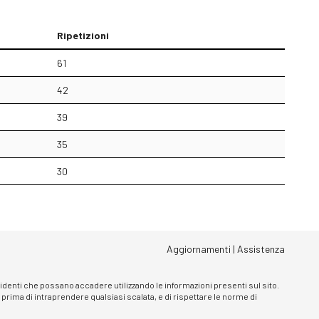
Ripetizioni
61
42
39
35
30
Aggiornamenti
|
Assistenza
ncidenti che possano accadere utilizzando le informazioni presenti sul sito.
, prima di intraprendere qualsiasi scalata, e di rispettare le norme di