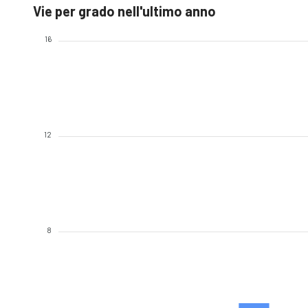
Vie per grado nell'ultimo anno
16
12
8