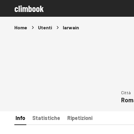
climbook
Home
Utenti
Iarwain
Città
Rom
Info
Statistiche
Ripetizioni