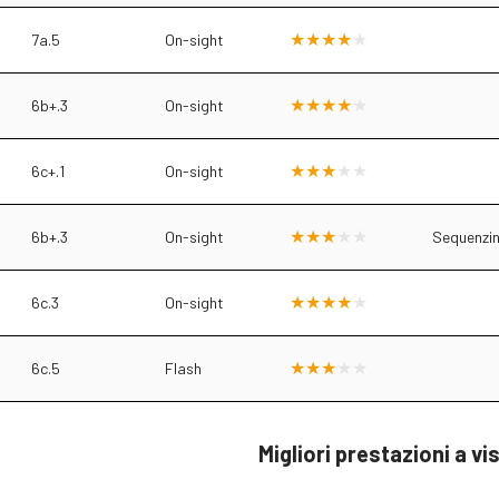
7a.5
On-sight
6b+.3
On-sight
6c+.1
On-sight
6b+.3
On-sight
Sequenzin
6c.3
On-sight
6c.5
Flash
Migliori prestazioni a vi