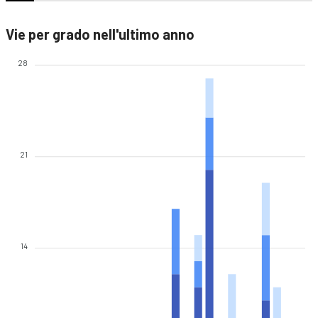
Vie per grado nell'ultimo anno
28
21
14