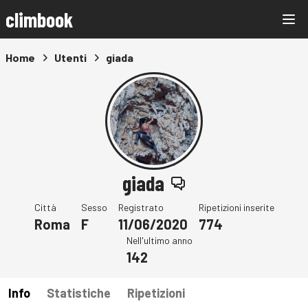
climbook
Home
Utenti
giada
giada
Città
Sesso
Registrato
Ripetizioni inserite
Roma
F
11/06/2020
774
Nell'ultimo anno
142
Info
Statistiche
Ripetizioni