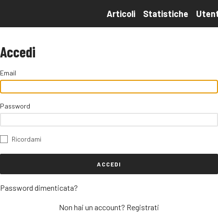
Articoli
Statistiche
Utent
Accedi
Email
Password
Ricordami
ACCEDI
Password dimenticata?
Non hai un account?
Registrati