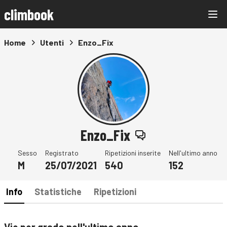
climbook
Home
Utenti
Enzo_Fix
Enzo_Fix
Sesso
Registrato
Ripetizioni inserite
Nell'ultimo anno
M
25/07/2021
540
152
Info
Statistiche
Ripetizioni