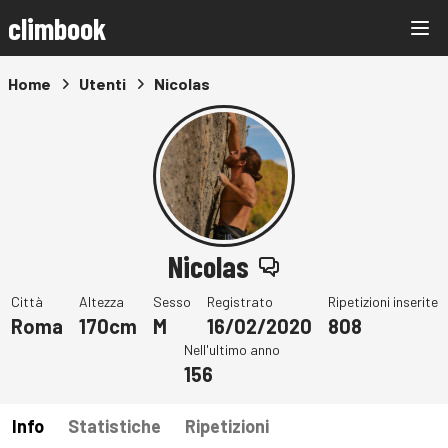
climbook
Home
Utenti
Nicolas
Nicolas
Città
Altezza
Sesso
Registrato
Ripetizioni inserite
Roma
170cm
M
16/02/2020
808
Nell'ultimo anno
156
Info
Statistiche
Ripetizioni