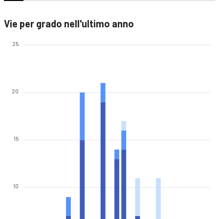
Vie per grado nell'ultimo anno
25
20
15
10