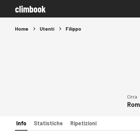
climbook
Home
Utenti
Filippo
Città
Rom
Info
Statistiche
Ripetizioni