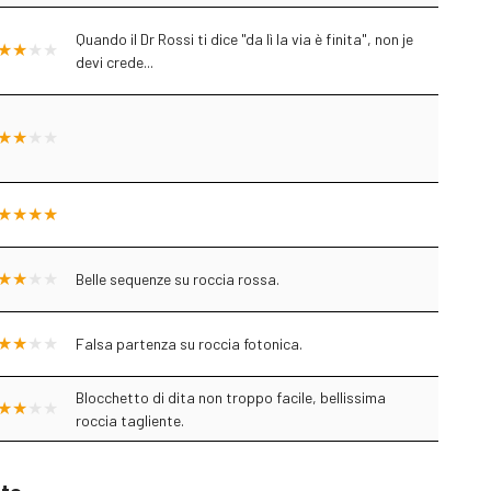
Quando il Dr Rossi ti dice "da lì la via è finita", non je
devi crede...
Belle sequenze su roccia rossa.
Falsa partenza su roccia fotonica.
Blocchetto di dita non troppo facile, bellissima
roccia tagliente.