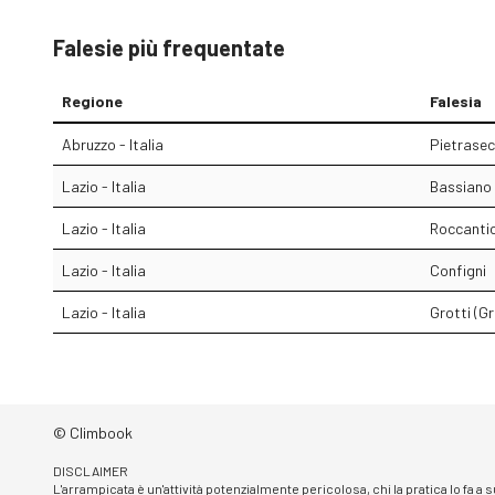
Falesie più frequentate
Regione
Falesia
Abruzzo - Italia
Pietrasec
Lazio - Italia
Bassiano 
Lazio - Italia
Roccanti
Lazio - Italia
Configni
Lazio - Italia
Grotti (Gr
© Climbook
DISCLAIMER
L'arrampicata è un'attività potenzialmente pericolosa, chi la pratica lo fa a