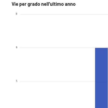
Vie per grado nell'ultimo anno
8
6
4