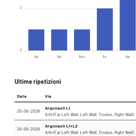
2
0
5a
5b
5b+
5c
6a
Ultime ripetizioni
Data
Via
Argonauti L1
25-06-2026
Arhi (Far Left Wall, Left Wall, Troulos, Right Wall)
Argonauti L1+L2
25-06-2026
Arhi (Far Left Wall, Left Wall, Troulos, Right Wall)