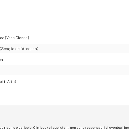
ca (Vena Cionca)
(Scoglio dell'Araguna)
ca
otti Alta)
 suo rischio e pericolo. Climbook e i suoi utenti non sono responsabili di eventuali i