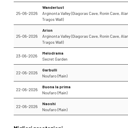
Wanderlust
25-06-2026
Arginonta Valley (Diagoras Cave, Ronin Cave, Alan
Tragos Wall)
Arion
25-06-2026
Arginonta Valley (Diagoras Cave, Ronin Cave, Alan
Tragos Wall)
Melodrama
23-06-2026
Secret Garden
Garbulli
22-06-2026
Noufaro (Main)
Buona la prima
22-06-2026
Noufaro (Main)
Naoshi
22-06-2026
Noufaro (Main)