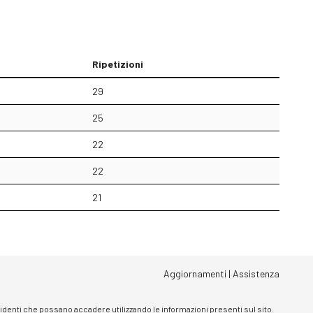
Ripetizioni
29
25
22
22
21
Aggiornamenti
|
Assistenza
ncidenti che possano accadere utilizzando le informazioni presenti sul sito.