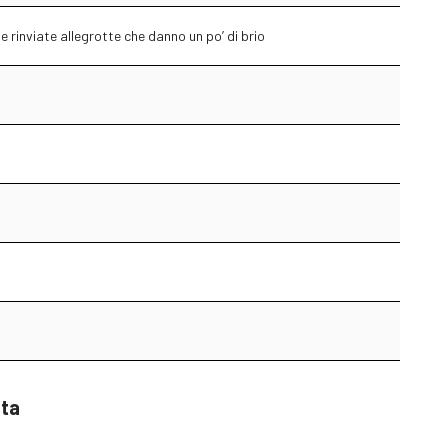
e rinviate allegrotte che danno un po’ di brio
sta