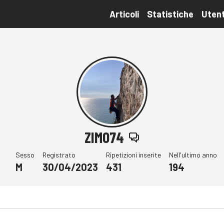
Articoli
Statistiche
Utent
ZIMO74
Sesso
Registrato
Ripetizioni inserite
Nell'ultimo anno
M
30/04/2023
431
194