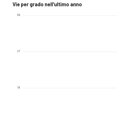
Vie per grado nell'ultimo anno
36
27
18