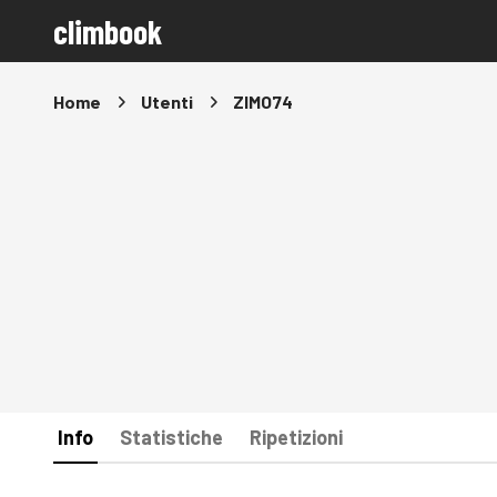
climbook
Home
Utenti
ZIMO74
Info
Statistiche
Ripetizioni