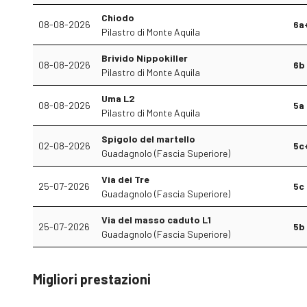
Chiodo
08-08-2026
6a
Pilastro di Monte Aquila
Brivido Nippokiller
08-08-2026
6b
Pilastro di Monte Aquila
Uma L2
08-08-2026
5a
Pilastro di Monte Aquila
Spigolo del martello
02-08-2026
5c
Guadagnolo (Fascia Superiore)
Via dei Tre
25-07-2026
5c
Guadagnolo (Fascia Superiore)
Via del masso caduto L1
25-07-2026
5b
Guadagnolo (Fascia Superiore)
Migliori prestazioni