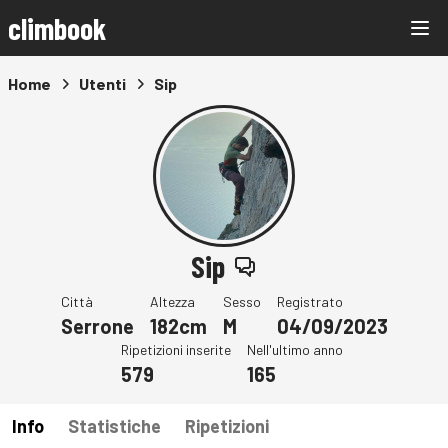
climbook
Home
Utenti
Sip
Sip
Città
Altezza
Sesso
Registrato
Serrone
182cm
M
04/09/2023
Ripetizioni inserite
Nell'ultimo anno
579
165
Info
Statistiche
Ripetizioni