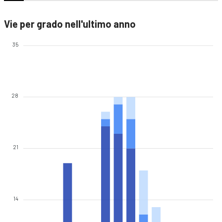
Vie per grado nell'ultimo anno
35
28
21
14