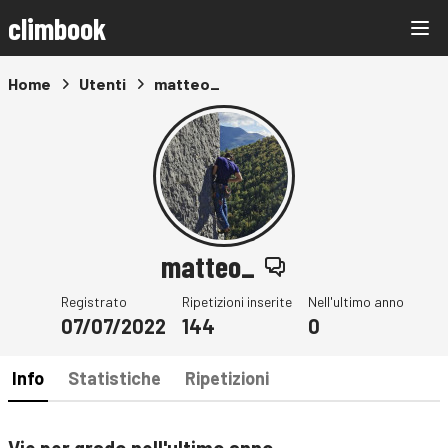
climbook
Home
Utenti
matteo_
matteo_
Registrato
Ripetizioni inserite
Nell'ultimo anno
07/07/2022
144
0
Info
Statistiche
Ripetizioni