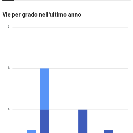
Vie per grado nell'ultimo anno
8
6
4