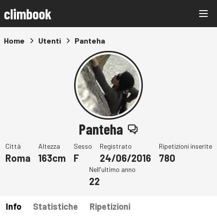
climbook
Home
Utenti
Panteha
Panteha
Città
Altezza
Sesso
Registrato
Ripetizioni inserite
Roma
163cm
F
24/06/2016
780
Nell'ultimo anno
22
Info
Statistiche
Ripetizioni