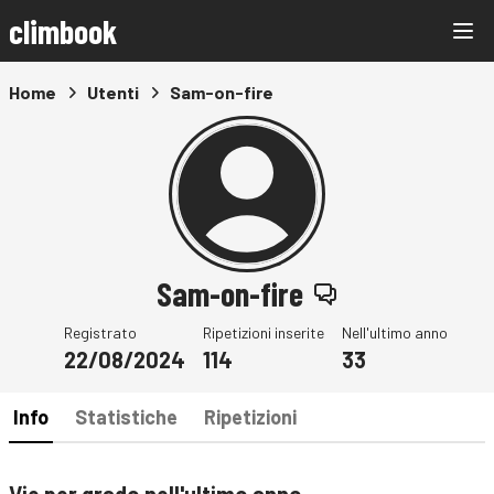
climbook
Home
Utenti
Sam-on-fire
Sam-on-fire
Registrato
Ripetizioni inserite
Nell'ultimo anno
22/08/2024
114
33
Info
Statistiche
Ripetizioni