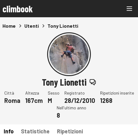
climbook
Home
Utenti
Tony Lionetti
Tony Lionetti
Città
Altezza
Sesso
Registrato
Ripetizioni inserite
Roma
167cm
M
28/12/2010
1268
Nell'ultimo anno
8
Info
Statistiche
Ripetizioni