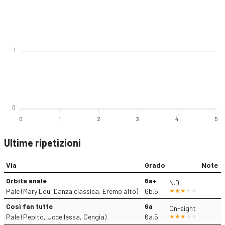
1
0
0
1
2
3
4
5
Ultime ripetizioni
Via
Grado
Note
Orbita anale
6a+
N.D.
Pale (Mary Lou, Danza classica, Eremo alto)
6b.5
Così fan tutte
6a
On-sight
Pale (Pepito, Uccellessa, Cengia)
6a.5