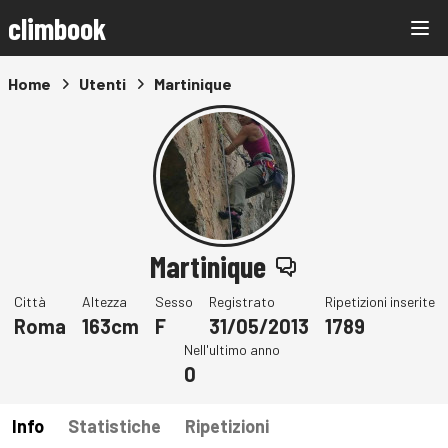
climbook
Home
Utenti
Martinique
Martinique
Città
Altezza
Sesso
Registrato
Ripetizioni inserite
Roma
163cm
F
31/05/2013
1789
Nell'ultimo anno
0
Info
Statistiche
Ripetizioni