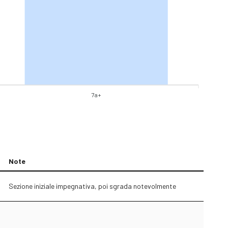
7a+
Note
Sezione iniziale impegnativa, poi sgrada notevolmente