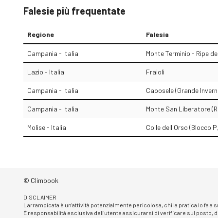
Falesie più frequentate
Regione
Falesia
Campania - Italia
Monte Terminio - Ripe de
Lazio - Italia
Fraioli
Campania - Italia
Caposele (Grande Invern
Campania - Italia
Monte San Liberatore (Ri
Molise - Italia
Colle dell'Orso (Blocco 
© Climbook
DISCLAIMER
L'arrampicata è un'attività potenzialmente pericolosa, chi la pratica lo fa a
È responsabilità esclusiva dell'utente assicurarsi di verificare sul posto, d