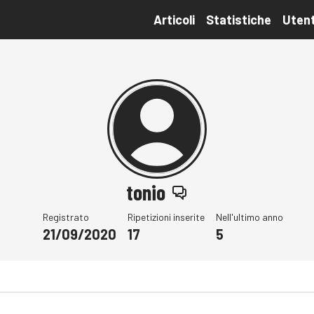
Articoli
Statistiche
Utent
tonio
Registrato
Ripetizioni inserite
Nell'ultimo anno
21/09/2020
17
5