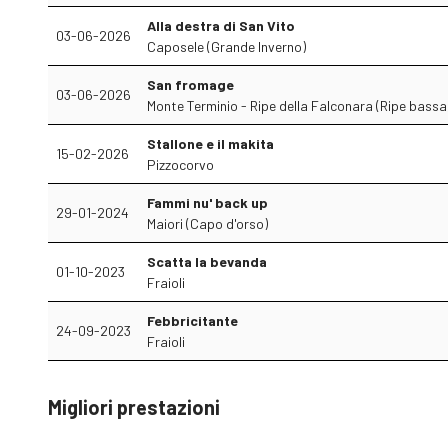
Alla destra di San Vito
03-06-2026
Caposele (Grande Inverno)
San fromage
03-06-2026
Monte Terminio - Ripe della Falconara (Ripe bassa,
Stallone e il makita
15-02-2026
Pizzocorvo
Fammi nu' back up
29-01-2024
Maiori (Capo d'orso)
Scatta la bevanda
01-10-2023
Fraioli
Febbricitante
24-09-2023
Fraioli
Migliori prestazioni