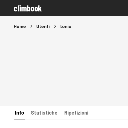
climbook
Home
Utenti
tonio
Info
Statistiche
Ripetizioni