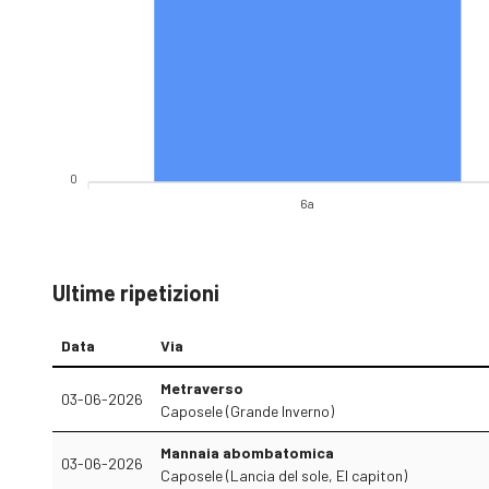
0
6a
Ultime ripetizioni
Data
Via
Metraverso
03-06-2026
Caposele (Grande Inverno)
Mannaia abombatomica
03-06-2026
Caposele (Lancia del sole, El capiton)