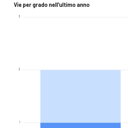
Vie per grado nell'ultimo anno
3
2
1