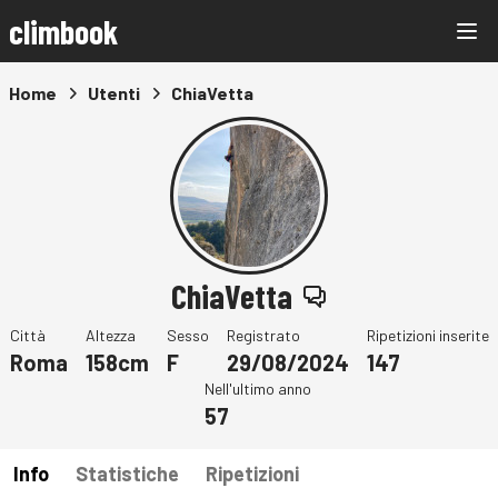
climbook
Home
Utenti
ChiaVetta
ChiaVetta
Città
Altezza
Sesso
Registrato
Ripetizioni inserite
Roma
158cm
F
29/08/2024
147
Nell'ultimo anno
57
Info
Statistiche
Ripetizioni