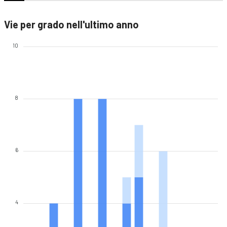
Vie per grado nell'ultimo anno
10
8
6
4