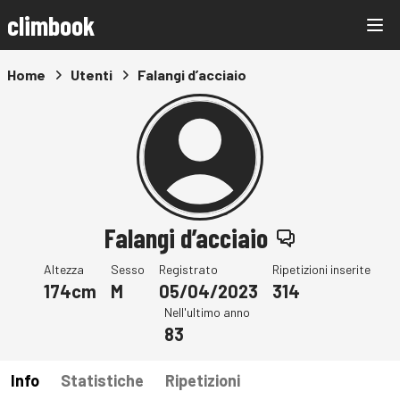
climbook
Home
Utenti
Falangi d’acciaio
Falangi d’acciaio
Altezza
Sesso
Registrato
Ripetizioni inserite
174cm
M
05/04/2023
314
Nell'ultimo anno
83
Info
Statistiche
Ripetizioni