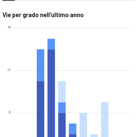
Vie per grado nell'ultimo anno
16
12
8