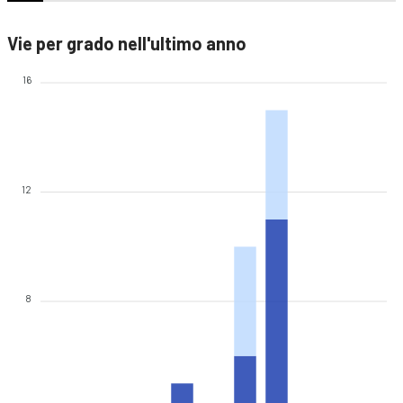
Vie per grado nell'ultimo anno
16
12
8