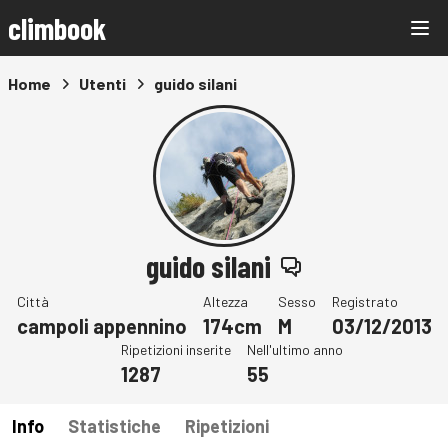
climbook
Home
Utenti
guido silani
guido silani
Città
Altezza
Sesso
Registrato
campoli appennino
174cm
M
03/12/2013
Ripetizioni inserite
Nell'ultimo anno
1287
55
Info
Statistiche
Ripetizioni