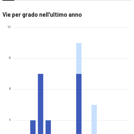
Vie per grado nell'ultimo anno
10
8
6
4