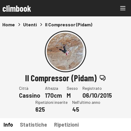
climbook
Home
Utenti
Il Compressor (Pidam)
Il Compressor (Pidam)
Città
Altezza
Sesso
Registrato
Cassino
170cm
M
06/10/2015
Ripetizioni inserite
Nell'ultimo anno
625
45
Info
Statistiche
Ripetizioni