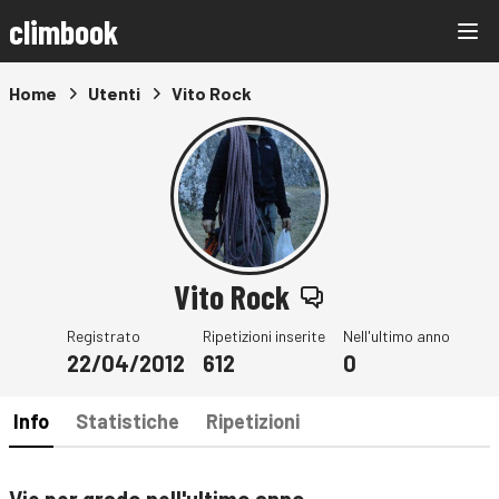
climbook
Home
Utenti
Vito Rock
Vito Rock
Registrato
Ripetizioni inserite
Nell'ultimo anno
22/04/2012
612
0
Info
Statistiche
Ripetizioni