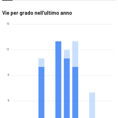
Vie per grado nell'ultimo anno
15
12
9
6