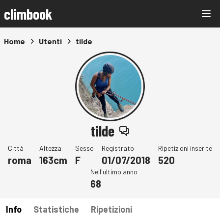
climbook
Home
Utenti
tilde
tilde
Città
Altezza
Sesso
Registrato
Ripetizioni inserite
roma
163cm
F
01/07/2018
520
Nell'ultimo anno
68
Info
Statistiche
Ripetizioni