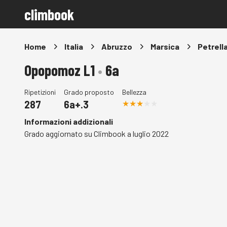
climbook
Home
Italia
Abruzzo
Marsica
Petrella
Opopomoz L1
•
6a
Ripetizioni
Grado proposto
Bellezza
287
6a+.3
Informazioni addizionali
Grado aggiornato su Climbook a luglio 2022