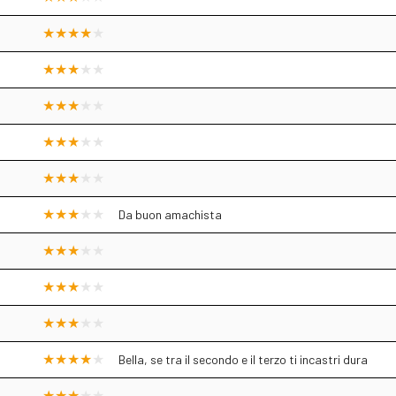
4
Da buon amachista
5
Bella, se tra il secondo e il terzo ti incastri dura