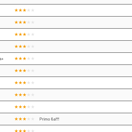
a+
Primo 6a!!!!