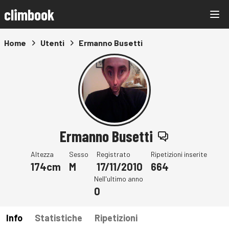
climbook
Home
Utenti
Ermanno Busetti
Ermanno Busetti
Altezza
Sesso
Registrato
Ripetizioni inserite
174cm
M
17/11/2010
664
Nell'ultimo anno
0
Info
Statistiche
Ripetizioni