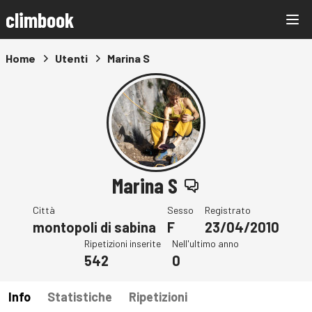
climbook
Home
Utenti
Marina S
Marina S
Città
Sesso
Registrato
montopoli di sabina
F
23/04/2010
Ripetizioni inserite
Nell'ultimo anno
542
0
Info
Statistiche
Ripetizioni