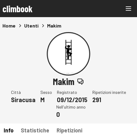
climbook
Home
Utenti
Makim
Makim
Città
Sesso
Registrato
Ripetizioni inserite
Siracusa
M
09/12/2015
291
Nell'ultimo anno
0
Info
Statistiche
Ripetizioni