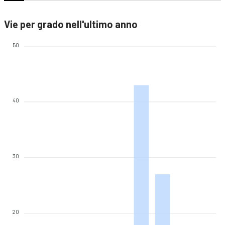
Vie per grado nell'ultimo anno
50
40
30
20