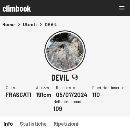
climbook
Home
Utenti
DEVIL
DEVIL
Città
Altezza
Registrato
Ripetizioni inserite
FRASCATI
191cm
05/07/2024
110
Nell'ultimo anno
109
Info
Statistiche
Ripetizioni