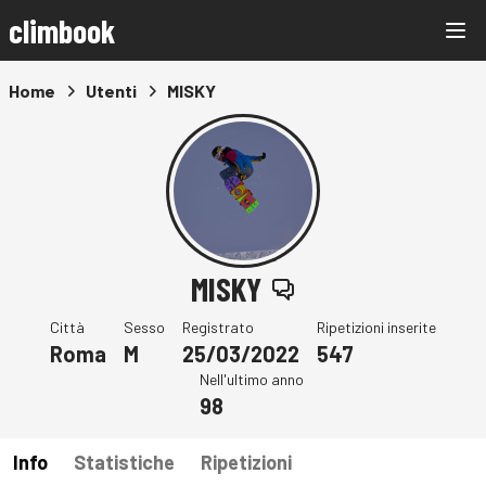
climbook
Home
Utenti
MISKY
MISKY
Città
Sesso
Registrato
Ripetizioni inserite
Roma
M
25/03/2022
547
Nell'ultimo anno
98
Info
Statistiche
Ripetizioni