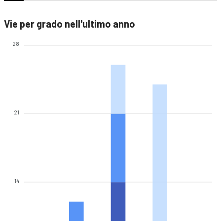
Vie per grado nell'ultimo anno
28
21
14