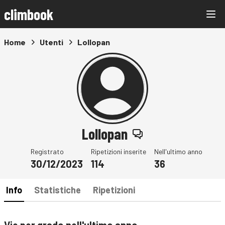
climbook
Home
Utenti
Lollopan
Lollopan
Registrato
Ripetizioni inserite
Nell'ultimo anno
30/12/2023
114
36
Info
Statistiche
Ripetizioni