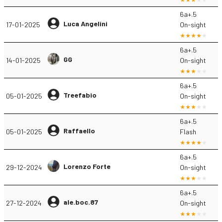
6a+.5
Luca Angelini
17-01-2025
On-sight
6a+.5
GG
14-01-2025
On-sight
6a+.5
Treefabio
05-01-2025
On-sight
6a+.5
Raffaello
05-01-2025
Flash
6a+.5
Lorenzo Forte
29-12-2024
On-sight
6a+.5
ale.boc.87
27-12-2024
On-sight