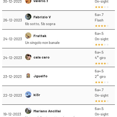
valerio.t
30-12-2023
On-sight
6a+.7
Fabrizio V
26-12-2023
Flash
6b sotto, 5b sopra
6a+.5
Frattak
24-12-2023
On-sight
Un singolo non banale
6a+.5
cala caro
24-12-2023
4° giro
6a+.5
Jguelfo
23-12-2023
2° giro
6a+.7
kl3r
22-12-2023
On-sight
6a+.5
Mariano Ancillai
19-12-2023
On-sight