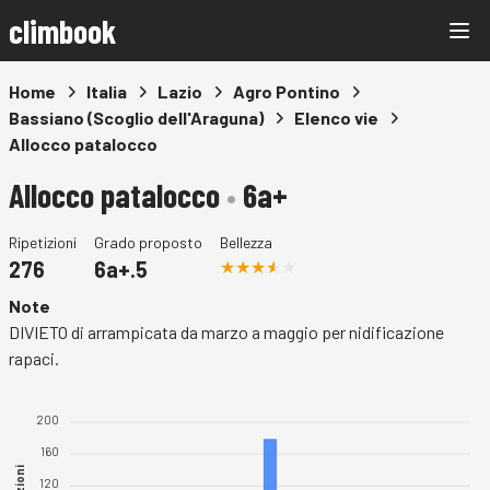
climbook
Home
Italia
Lazio
Agro Pontino
Bassiano (Scoglio dell'Araguna)
Elenco vie
Allocco patalocco
Allocco patalocco
•
6a+
Ripetizioni
Grado proposto
Bellezza
276
6a+.5
Note
DIVIETO di arrampicata da marzo a maggio per nidificazione
rapaci.
200
160
120