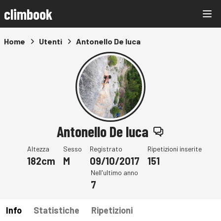
climbook
Home
Utenti
Antonello De luca
Antonello De luca
Altezza
Sesso
Registrato
Ripetizioni inserite
182cm
M
09/10/2017
151
Nell'ultimo anno
7
Info
Statistiche
Ripetizioni