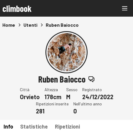
climbook
Home
Utenti
Ruben Baiocco
Ruben Baiocco
Città
Altezza
Sesso
Registrato
Orvieto
178cm
M
24/12/2022
Ripetizioni inserite
Nell'ultimo anno
281
0
Info
Statistiche
Ripetizioni