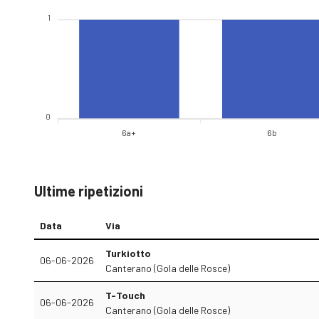
1
0
6a+
6b
Ultime ripetizioni
Data
Via
Turkiotto
06-06-2026
Canterano (Gola delle Rosce)
T-Touch
06-06-2026
Canterano (Gola delle Rosce)