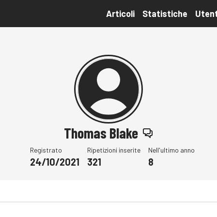
Articoli
Statistiche
Utent
Thomas Blake
Registrato
Ripetizioni inserite
Nell'ultimo anno
24/10/2021
321
8