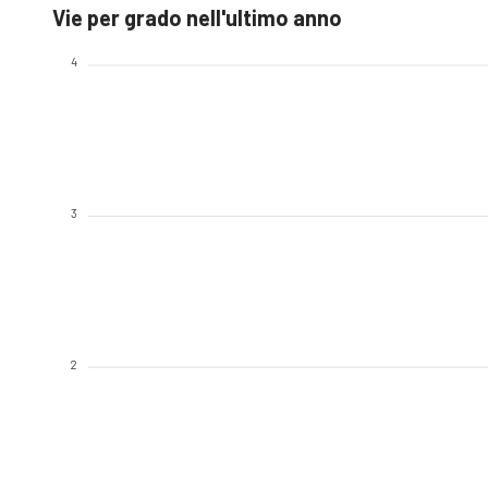
Vie per grado nell'ultimo anno
4
3
2