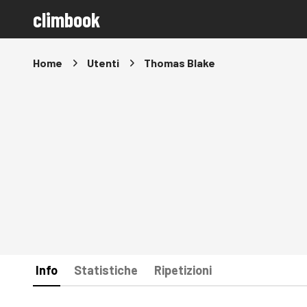
climbook
Home
Utenti
Thomas Blake
Info
Statistiche
Ripetizioni