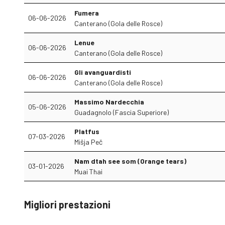
Fumera
06-06-2026
Canterano (Gola delle Rosce)
Lenue
06-06-2026
Canterano (Gola delle Rosce)
Gli avanguardisti
06-06-2026
Canterano (Gola delle Rosce)
Massimo Nardecchia
05-06-2026
Guadagnolo (Fascia Superiore)
Platfus
07-03-2026
Mišja Peč
Nam dtah see som (Orange tears)
03-01-2026
Muai Thai
Migliori prestazioni