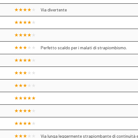
Via divertente
Perfetto scaldo per i malati di strapiombismo.
Via lunga leggermente strapiombante di continuità 