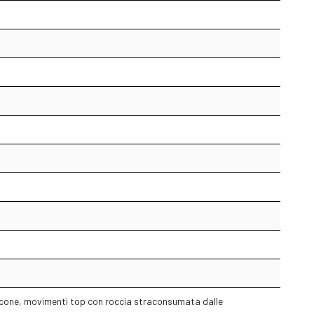
balcone, movimenti top con roccia straconsumata dalle