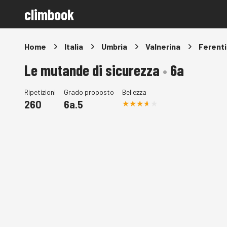
climbook
Home
Italia
Umbria
Valnerina
Ferenti
Le mutande di sicurezza
•
6a
Ripetizioni
Grado proposto
Bellezza
260
6a.5