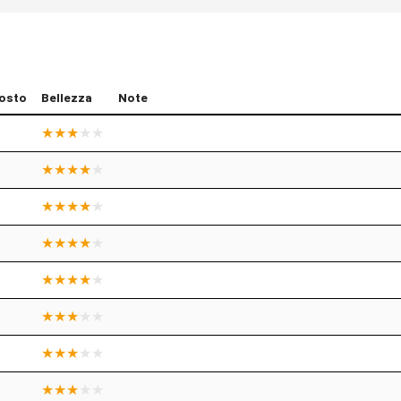
osto
Bellezza
Note