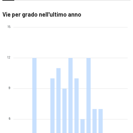
Vie per grado nell'ultimo anno
15
12
9
6