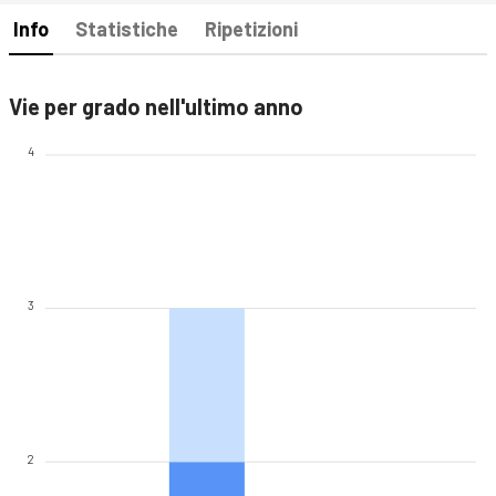
Info
Statistiche
Ripetizioni
Vie per grado nell'ultimo anno
4
3
2