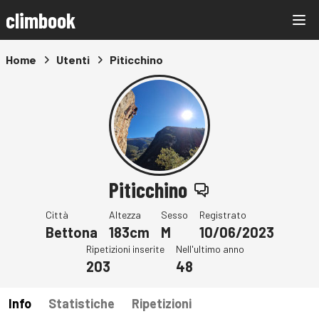
climbook
Home
Utenti
Piticchino
Piticchino
Città
Altezza
Sesso
Registrato
Bettona
183cm
M
10/06/2023
Ripetizioni inserite
Nell'ultimo anno
203
48
Info
Statistiche
Ripetizioni