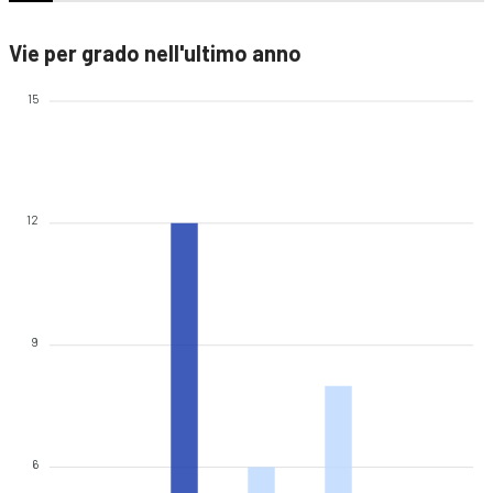
Vie per grado nell'ultimo anno
15
12
9
6