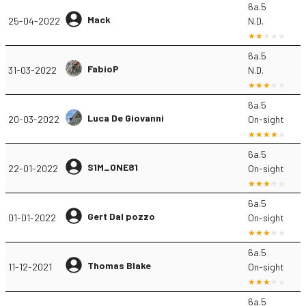
6a.5
Mack
25-04-2022
N.D.
6a.5
FabioP
31-03-2022
N.D.
6a.5
Luca De Giovanni
20-03-2022
On-sight
6a.5
S1M_ONE81
22-01-2022
On-sight
6a.5
Gert Dal pozzo
01-01-2022
On-sight
6a.5
Thomas Blake
11-12-2021
On-sight
6a.5