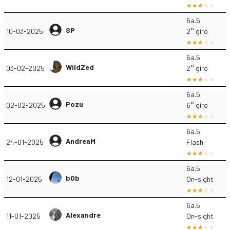
6a.5
SP
10-03-2025
2° giro
6a.5
WildZed
03-02-2025
2° giro
6a.5
Pozu
02-02-2025
6° giro
6a.5
AndreaM
24-01-2025
Flash
6a.5
b0b
12-01-2025
On-sight
6a.5
Alexandre
11-01-2025
On-sight