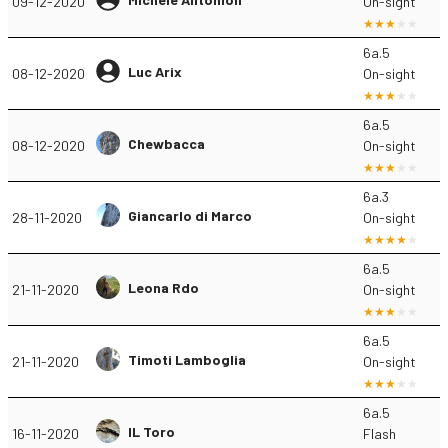
09-12-2020
On-sight
6a.5
Luc Arix
08-12-2020
On-sight
6a.5
Chewbacca
08-12-2020
On-sight
6a.3
Giancarlo di Marco
28-11-2020
On-sight
6a.5
Leona Rdo
21-11-2020
On-sight
6a.5
Timoti Lamboglia
21-11-2020
On-sight
6a.5
IL Toro
16-11-2020
Flash