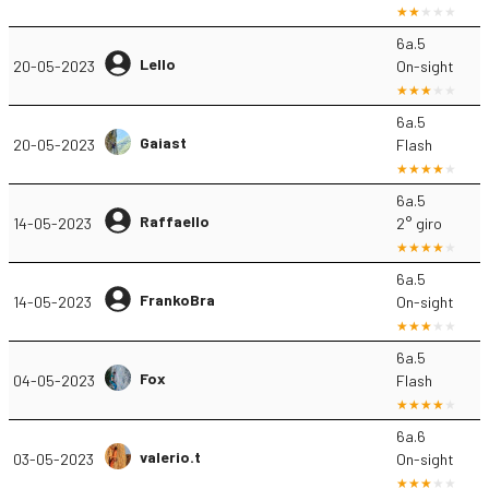
6a.5
Lello
20-05-2023
On-sight
6a.5
Gaiast
20-05-2023
Flash
6a.5
Raffaello
14-05-2023
2° giro
6a.5
FrankoBra
14-05-2023
On-sight
6a.5
Fox
04-05-2023
Flash
6a.6
valerio.t
03-05-2023
On-sight