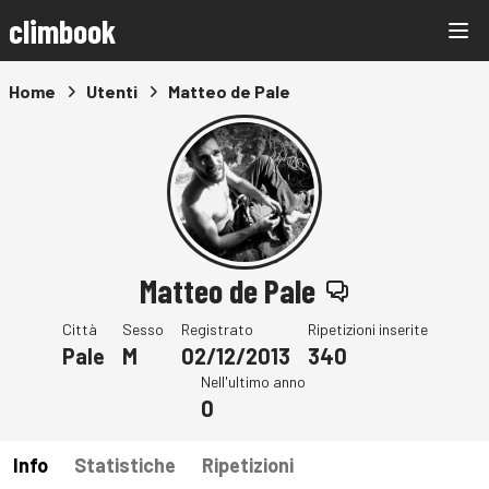
climbook
Home
Utenti
Matteo de Pale
Matteo de Pale
Città
Sesso
Registrato
Ripetizioni inserite
Pale
M
02/12/2013
340
Nell'ultimo anno
0
Info
Statistiche
Ripetizioni