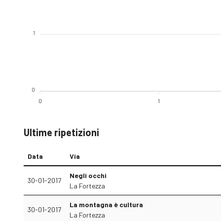
1
0
0
1
Ultime ripetizioni
Data
Via
Negli occhi
30-01-2017
La Fortezza
La montagna è cultura
30-01-2017
La Fortezza