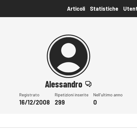
Articoli
Statistiche
Utent
Alessandro
Registrato
Ripetizioni inserite
Nell'ultimo anno
16/12/2008
299
0