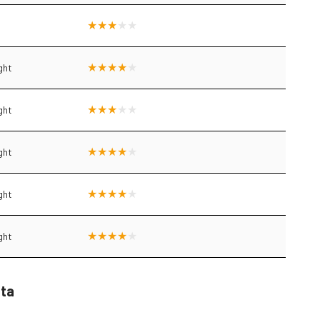
ght
ght
ght
ght
ght
sta