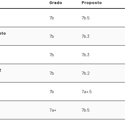
Grado
Proposto
7b
7b.5
nto
7b
7b.3
7b
7b.3
2
7b
7b.2
7b
7a+.5
7a+
7b.5