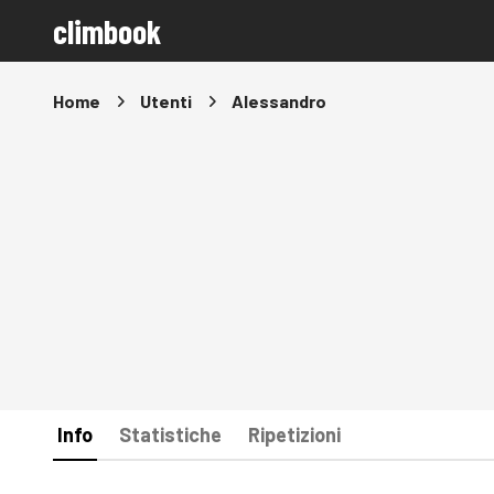
climbook
Home
Utenti
Alessandro
Info
Statistiche
Ripetizioni