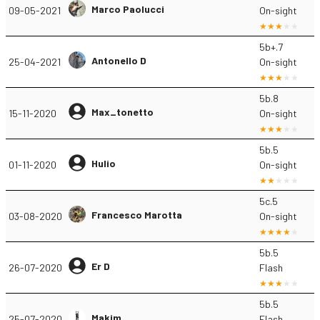
Marco Paolucci
09-05-2021
On-sight
5b+.7
Antonello D
25-04-2021
On-sight
5b.8
Max_tonetto
15-11-2020
On-sight
5b.5
Hulio
01-11-2020
On-sight
5c.5
Francesco Marotta
03-08-2020
On-sight
5b.5
Er D
26-07-2020
Flash
5b.5
Makim
25-07-2020
Flash