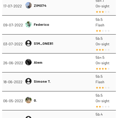
5b+.1
ZIMO74
17-07-2022
On-sight
5b.5
Federico
09-07-2022
Flash
5b.5
S1M_ONE81
03-07-2022
On-sight
5b+.5
Alem
26-06-2022
On-sight
5b.5
Simone T.
18-06-2022
Flash
5b.5
G.
06-05-2022
On-sight
5b.4