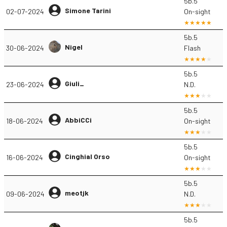
5b.5
Simone Tarini
02-07-2024
On-sight
5b.5
Nigel
30-06-2024
Flash
5b.5
Giuli_
23-06-2024
N.D.
5b.5
AbbiCCi
18-06-2024
On-sight
5b.5
Cinghial Orso
16-06-2024
On-sight
5b.5
meotjk
09-06-2024
N.D.
5b.5