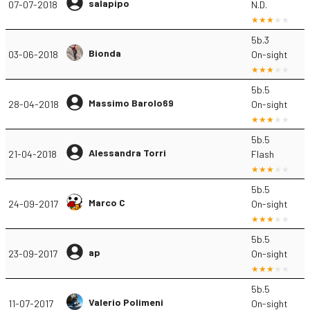
salapipo
07-07-2018
N.D.
5b.3
Bionda
03-06-2018
On-sight
5b.5
Massimo Barolo69
28-04-2018
On-sight
5b.5
Alessandra Torri
21-04-2018
Flash
5b.5
Marco C
24-09-2017
On-sight
5b.5
ap
23-09-2017
On-sight
5b.5
Valerio Polimeni
11-07-2017
On-sight