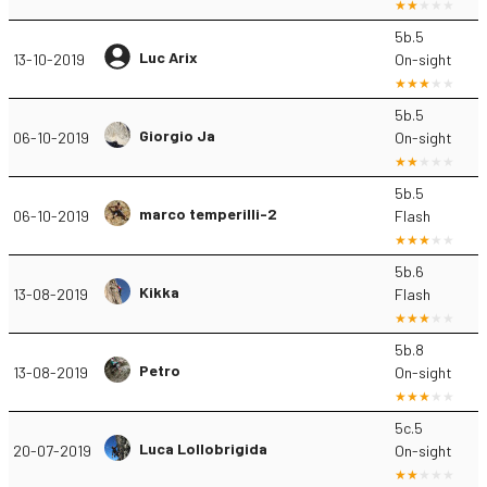
5b.5
Luc Arix
13-10-2019
On-sight
5b.5
Giorgio Ja
06-10-2019
On-sight
5b.5
marco temperilli-2
06-10-2019
Flash
5b.6
Kikka
13-08-2019
Flash
5b.8
Petro
13-08-2019
On-sight
5c.5
Luca Lollobrigida
20-07-2019
On-sight