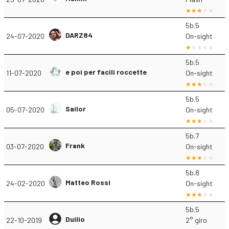
5b.5
DARZ84
24-07-2020
On-sight
5b.5
e poi per facili roccette
11-07-2020
On-sight
5b.5
Sailor
05-07-2020
On-sight
5b.7
Frank
03-07-2020
On-sight
5b.8
Matteo Rossi
24-02-2020
On-sight
5b.5
Duilio
22-10-2019
2° giro