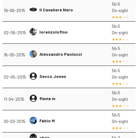
5b.5
Il Cavaliere Nero
19-06-2015
On-sight
5b.5
lorenzolofino
02-06-2015
On-sight
5b.5
Alessandro Paolucci
16-05-2015
On-sight
5b.5
Secco Jones
02-05-2015
On-sight
5b.5
flavia m
11-04-2015
On-sight
5b.5
Fabio M
30-03-2015
On-sight
chris
5b.7