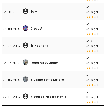
5b.5
Ediv
12-09-2015
On-sight
5b.5
Diego A
04-09-2015
On-sight
5b.7
Er Maghena
30-08-2015
On-sight
5b.5
federica cutugno
12-07-2015
On-sight
5b.5
Giovane Seme Lunare
29-06-2015
On-sight
5b.5
Riccardo Mastrantonio
27-06-2015
On-sight