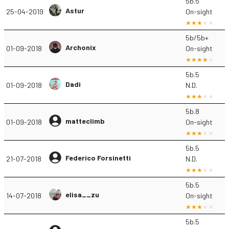
5b.5
Astur
25-04-2019
On-sight
5b/5b+
Archonix
01-09-2018
On-sight
5b.5
Dadi
01-09-2018
N.D.
5b.8
matteclimb
01-09-2018
On-sight
5b.5
Federico Forsinetti
21-07-2018
N.D.
5b.5
elisa__zu
14-07-2018
On-sight
5b.5