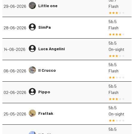
Little one
29-06-2026
Flash
5b.5
SimPa
28-06-2026
Flash
5b.5
Luca Angelini
14-06-2026
On-sight
5b.5
Il Crucco
06-06-2026
Flash
5b.5
Pippo
02-06-2026
Flash
5b.5
Frattak
25-05-2026
On-sight
5b.5