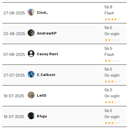
5b.8
Clod_
27-08-2025
Flash
5b.5
AndrewKP
22-08-2025
On-sight
5b.5
Casey Rant
07-08-2025
Flash
5b.5
C.Calboni
27-07-2025
On-sight
5b.5
Lell0
19-07-2025
On-sight
5b.5
R4gu
19-07-2025
On-sight