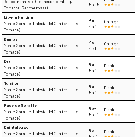
Bosco Incantato (Leonessa climbing,
5b+.5
Torretta, Bacche rosse)
Libera Martina
4a
On-sight
Monte Soratte (Falesia del Cimitero - La
4a.1
Fornace)
Bamby
4c
On-sight
Monte Soratte (Falesia del Cimitero - La
4c.1
Fornace)
Eva
5a
Flash
Monte Soratte (Falesia del Cimitero - La
5a.1
Fornace)
Tu si tu
5a
Flash
Monte Soratte (Falesia del Cimitero - La
5a.1
Fornace)
Pace de Soratte
5b+
Flash
Monte Soratte (Falesia del Cimitero - La
5b+.1
Fornace)
Quintalozzo
5c
Flash
Monte Soratte (Falesia del Cimitero - La
5c.7