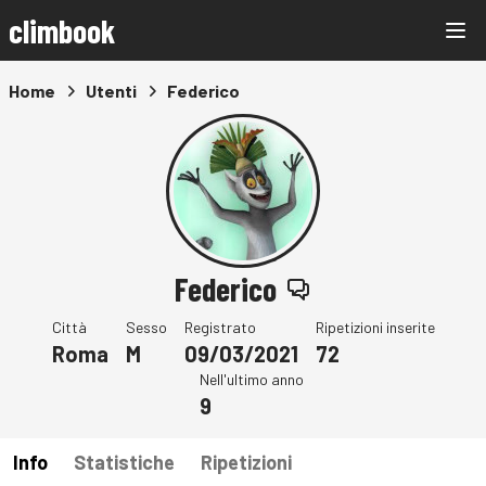
climbook
Home
Utenti
Federico
Federico
Città
Sesso
Registrato
Ripetizioni inserite
Roma
M
09/03/2021
72
Nell'ultimo anno
9
Info
Statistiche
Ripetizioni