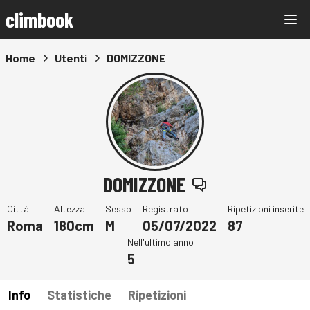
climbook
Home
Utenti
DOMIZZONE
DOMIZZONE
Città
Altezza
Sesso
Registrato
Ripetizioni inserite
Roma
180cm
M
05/07/2022
87
Nell'ultimo anno
5
Info
Statistiche
Ripetizioni