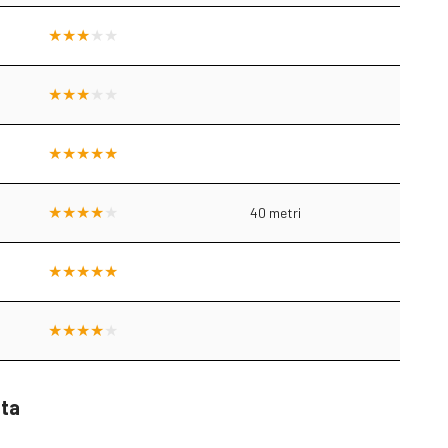
40 metri
sta