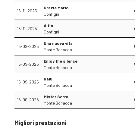
Grazie Mario
16-11-2025
Configni
Alfio
16-11-2025
Configni
Una nuova vita
16-09-2025
Monte Bonacoa
Enjoy the silence
16-09-2025
Monte Bonacoa
Raiu
15-09-2025
Monte Bonacoa
Mister Serra
15-09-2025
Monte Bonacoa
Migliori prestazioni