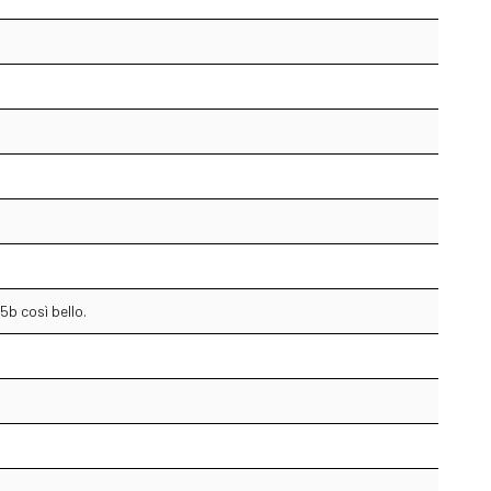
 5b così bello.