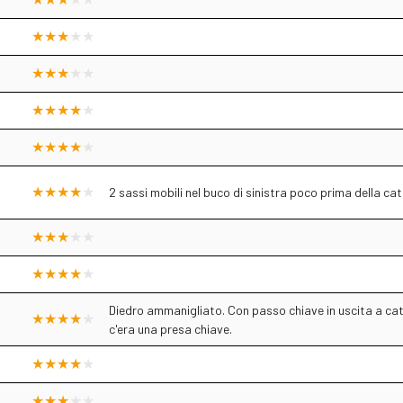
2 sassi mobili nel buco di sinistra poco prima della ca
Diedro ammanigliato. Con passo chiave in uscita a caten
c'era una presa chiave.