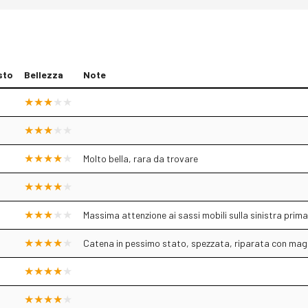
sto
Bellezza
Note
Molto bella, rara da trovare
Massima attenzione ai sassi mobili sulla sinistra prima
Catena in pessimo stato, spezzata, riparata con maglia