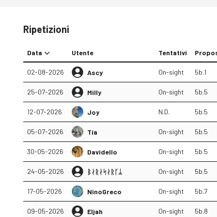
Ripetizioni
Data
Utente
Tentativi
Propo
02-08-2026
On-sight
5b.1
Ascy
25-07-2026
On-sight
5b.5
Milly
12-07-2026
N.D.
5b.5
Joy
05-07-2026
On-sight
5b.5
Tia
30-05-2026
On-sight
5b.5
Davidello
24-05-2026
On-sight
5b.5
ᛒᛅᚱᛅᛋᛅᚱᚴᛦ
17-05-2026
On-sight
5b.7
NinoGreco
09-05-2026
On-sight
5b.8
Eljah