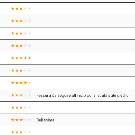
Fessura da seguire all inizio poi si scala stile diedro
Bellissima