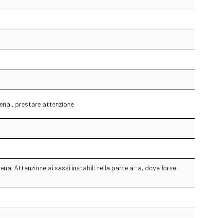
tena , prestare attenzione
a. Attenzione ai sassi instabili nella parte alta, dove forse