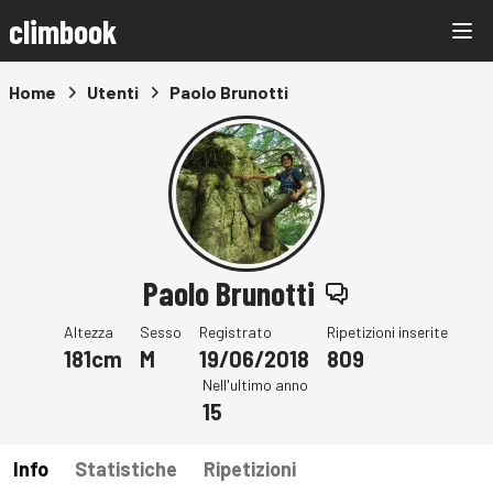
climbook
Home
Utenti
Paolo Brunotti
Paolo Brunotti
Altezza
Sesso
Registrato
Ripetizioni inserite
181cm
M
19/06/2018
809
Nell'ultimo anno
15
Info
Statistiche
Ripetizioni